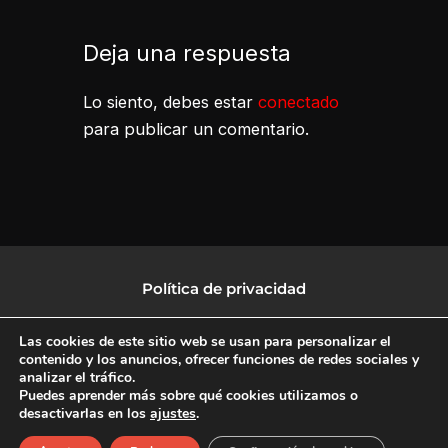
Deja una respuesta
Lo siento, debes estar
conectado
para publicar un comentario.
Política de privacidad
Política de protección de datos
Las cookies de este sitio web se usan para personalizar el
contenido y los anuncios, ofrecer funciones de redes sociales y
analizar el tráfico.
Política de Cookies
Puedes aprender más sobre qué cookies utilizamos o
desactivarlas en los
ajustes
.
F
X
L
I