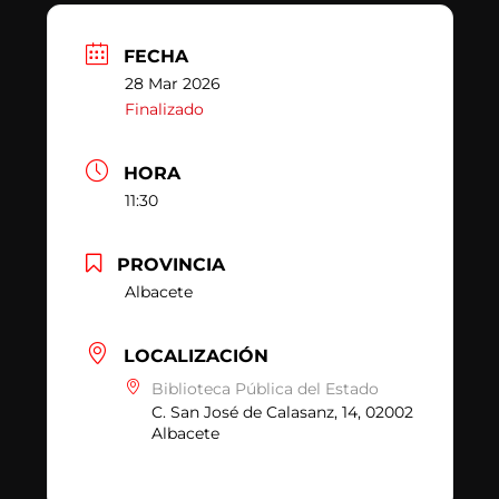
FECHA
28 Mar 2026
Finalizado
HORA
11:30
PROVINCIA
Albacete
LOCALIZACIÓN
Biblioteca Pública del Estado
C. San José de Calasanz, 14, 02002
Albacete