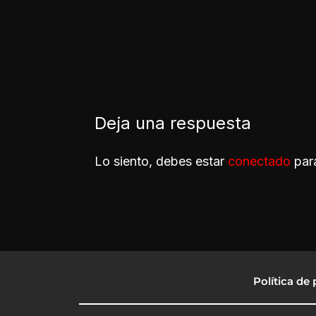
Deja una respuesta
Lo siento, debes estar
conectado
para
Política de 