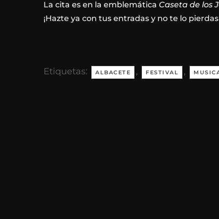
La cita es en la emblemática
Caseta de los J
¡Hazte ya con tus entradas y no te lo pierdas
Etiquetas:
,
,
ALBACETE
FESTIVAL
MUSIC