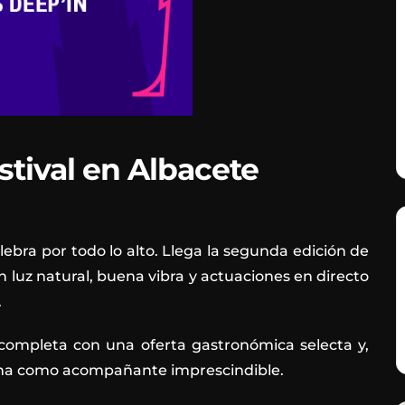
tival en Albacete
celebra por todo lo alto. Llega la segunda edición de
n luz natural, buena vibra y actuaciones en directo
.
 completa con una oferta gastronómica selecta y,
cha como acompañante imprescindible.