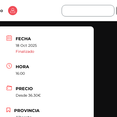
Buscar
to
FECHA
18 Oct 2025
Finalizado
HORA
16:00
PRECIO
Desde 36.30€
PROVINCIA