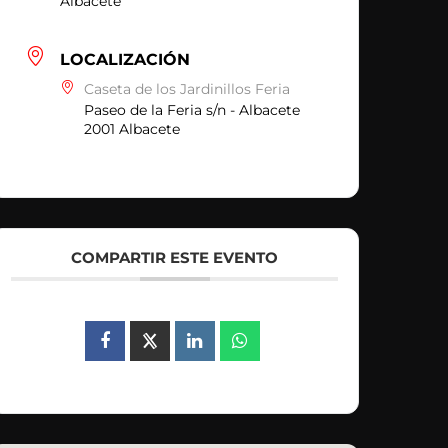
Albacete
LOCALIZACIÓN
Caseta de los Jardinillos Feria
Paseo de la Feria s/n - Albacete
2001 Albacete
COMPARTIR ESTE EVENTO