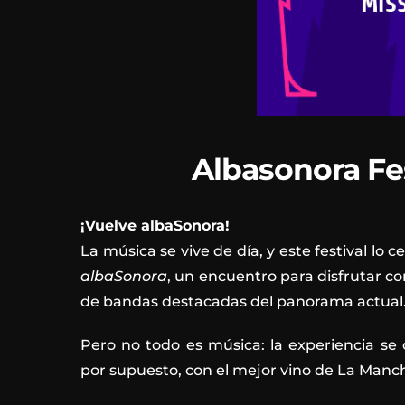
Albasonora Fes
¡Vuelve albaSonora!
La música se vive de día, y este festival lo 
albaSonora
, un encuentro para disfrutar co
de bandas destacadas del panorama actual
Pero no todo es música: la experiencia se
por supuesto, con el mejor vino de La Man