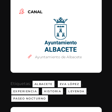
CANAL
Ayuntamiento de Albacete
Etiquetas:
,
,
ALBACETE
EVA LÓPEZ
,
,
,
EXPERIENCIA
HISTORIA
LEYENDA
PASEO NOCTURNO