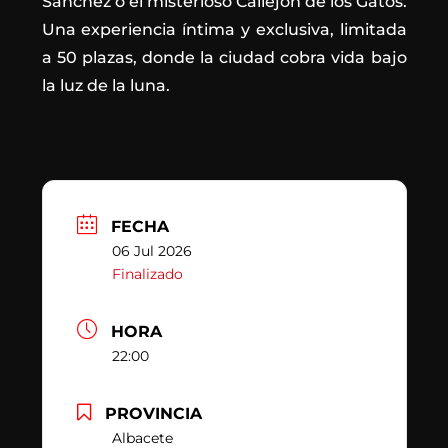
Sánchez o el misterioso Callejón de los Gatos.
Una experiencia íntima y exclusiva, limitada
a 50 plazas, donde la ciudad cobra vida bajo
la luz de la luna.
FECHA
06 Jul 2026
Finalizado
HORA
22:00
PROVINCIA
Albacete