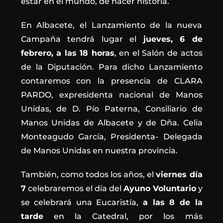
estar en el mundo, de hacer historia.
En Albacete, el Lanzamiento de la nueva
Campaña tendrá lugar el
jueves, 6 de
febrero, a las 18 horas
, en el Salón de actos
de la Diputación. Para dicho Lanzamiento
contaremos con la presencia de CLARA
PARDO, expresidenta nacional de Manos
Unidas, de D. Pío Paterna, Consiliario de
Manos Unidas de Albacete y de Dña. Celia
Monteagudo García, Presidenta- Delegada
de Manos Unidas en nuestra provincia.
También, como todos los años, el
viernes día
7
celebraremos el día del
Ayuno Voluntario
y
se celebrará una Eucaristía,
a las 8 de la
tarde
en la Catedral, por los más