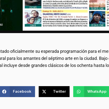
tado oficialmente su esperada programación para el mes
al para los amantes del séptimo arte en la ciudad. Bajo 
al incluye desde grandes clásicos de los ochenta hasta l
Facebook
Twitter
WhatsApp