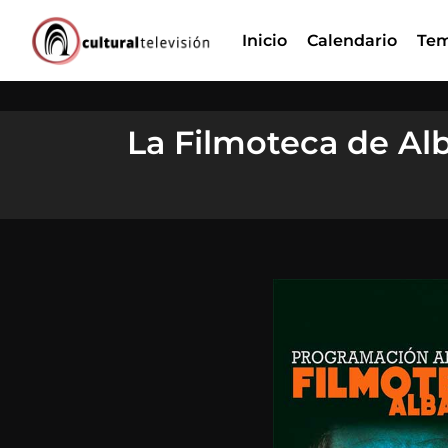
Ir
Inicio
Calendario
Tem
al
contenido
La Filmoteca de Alb