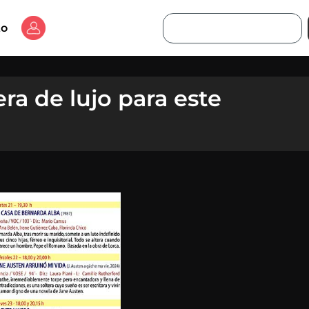
Buscar
to
ra de lujo para este