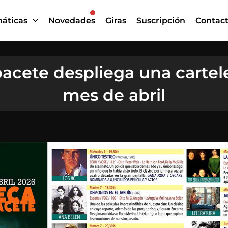
áticas
Novedades
Giras
Suscripción
Contac
acete despliega una cartele
mes de abril