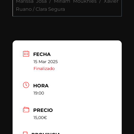
Marissa Josa / Miriam Moukhles / Xavier
Ruano / Clara Segura
FECHA
15 Mar 2025
Finalizado
HORA
19:00
PRECIO
15,00€