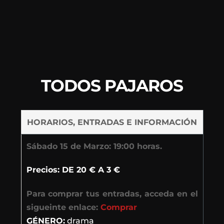
TODOS PAJAROS
HORARIOS, ENTRADAS E INFORMACIÓN
Sábado 15 de Marzo:
19:00 horas.
Precios: DE 20 € A 3 €
Para comprar tus entradas, acceda en el
sigueinte enlace:
Comprar
GÉNERO:
drama