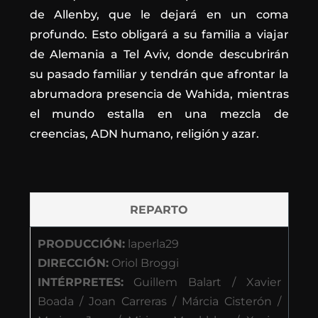
de Allenby, que le dejará en un coma
profundo. Esto obligará a su familia a viajar
de Alemania a Tel Aviv, donde descubrirán
su pasado familiar y tendrán que afrontar la
abrumadora presencia de Wahida, mientras
el mundo estalla en una mezcla de
creencias, ADN humano, religión y azar.
REPARTO
PRODUCCIÓN:
laperla29
DIRECCIÓN:
Oriol Broggi
INTÉRPRETES:
Guillem Balart / Xavier
Boada / Joan Carreras / Márcia Cisterón /