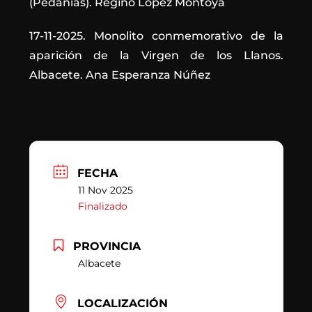
(Pedanías). Regino López Montoya
17-11-2025. Monolito conmemorativo de la
aparición de la Virgen de los Llanos.
Albacete. Ana Esperanza Núñez
FECHA
11 Nov 2025
Finalizado
PROVINCIA
Albacete
LOCALIZACIÓN