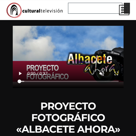
Ir
Buscar
al
contenido
PROYECTO
FOTOGRÁFICO
«ALBACETE AHORA»