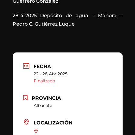
Guerrero González
28-4-2025 Depósito de agua – Mahora –
Pedro C. Gutiérrez Luque
FECHA
22 - 28 Abr 2025
Finalizado
PROVINCIA
Albacete
LOCALIZACIÓN