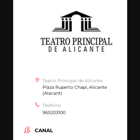
Teatro Principal de Alicante
Plaza Ruperto Chapí, Alicante
(Alacant)
Teléfono
965203100
CANAL