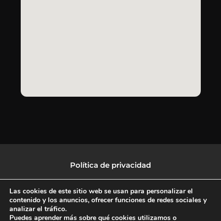
Política de privacidad
Política de protección de datos
Las cookies de este sitio web se usan para personalizar el
contenido y los anuncios, ofrecer funciones de redes sociales y
analizar el tráfico.
Política de Cookies
Puedes aprender más sobre qué cookies utilizamos o