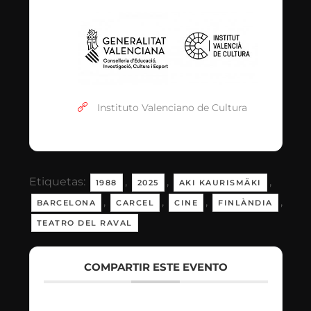
Instituto Valenciano de Cultura
Etiquetas:
,
,
,
1988
2025
AKI KAURISMÄKI
,
,
,
,
BARCELONA
CARCEL
CINE
FINLÀNDIA
TEATRO DEL RAVAL
COMPARTIR ESTE EVENTO