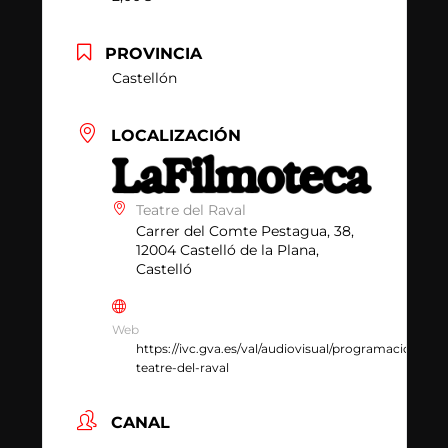
PROVINCIA
Castellón
LOCALIZACIÓN
Teatre del Raval
Carrer del Comte Pestagua, 38,
12004 Castelló de la Plana,
Castelló
Web
https://ivc.gva.es/val/audiovisual/programacio/castel
teatre-del-raval
CANAL