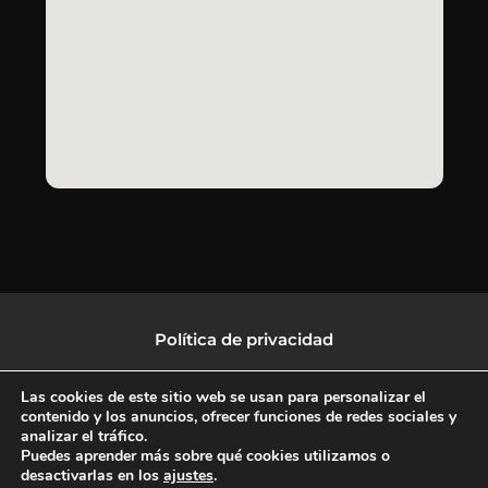
Política de privacidad
Política de protección de datos
Las cookies de este sitio web se usan para personalizar el
contenido y los anuncios, ofrecer funciones de redes sociales y
analizar el tráfico.
Política de Cookies
Puedes aprender más sobre qué cookies utilizamos o
desactivarlas en los
ajustes
.