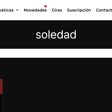
áticas
Novedades
Giras
Suscripción
Contac
soledad