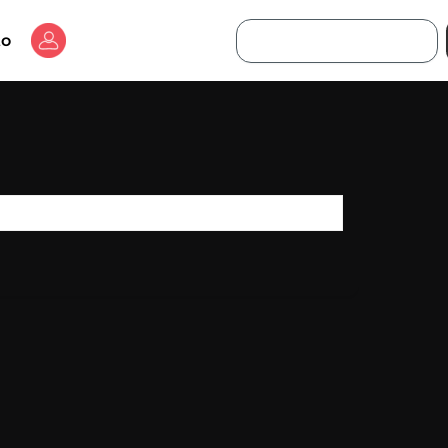
Buscar
to