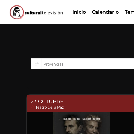
Ir
Inicio
Calendario
Tem
al
contenido
23 OCTUBRE
Teatro de la Paz