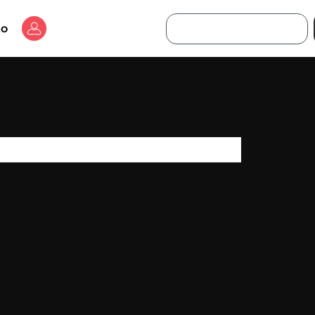
Buscar
to