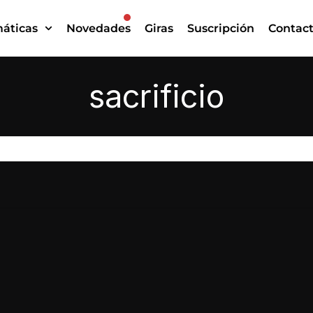
áticas
Novedades
Giras
Suscripción
Contac
sacrificio