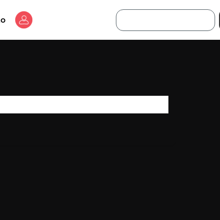
Buscar
to