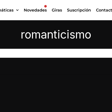
áticas
Novedades
Giras
Suscripción
Contac
romanticismo