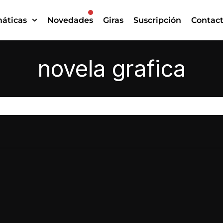
áticas
Novedades
Giras
Suscripción
Contac
novela grafica