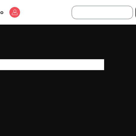
Buscar
to