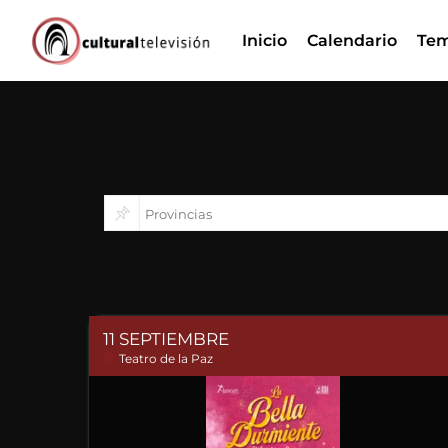
Ir
Inicio
Calendario
Tem
al
contenido
11 SEPTIEMBRE
Teatro de la Paz