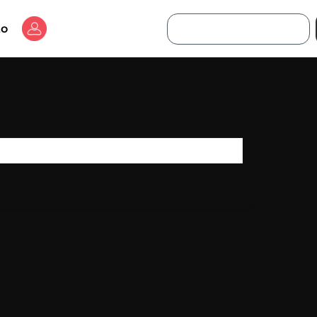
Buscar
to