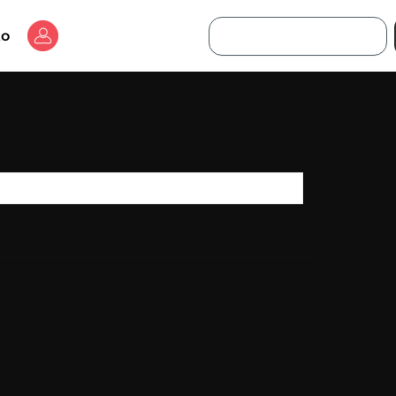
Buscar
to