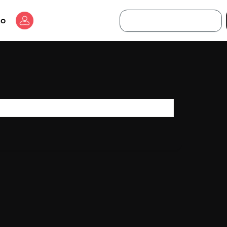
Buscar
to