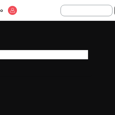
Buscar
to