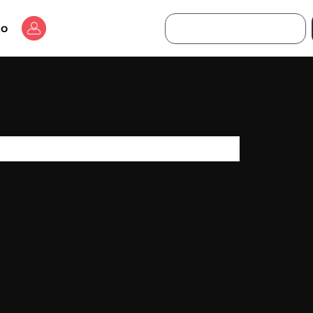
Buscar
to