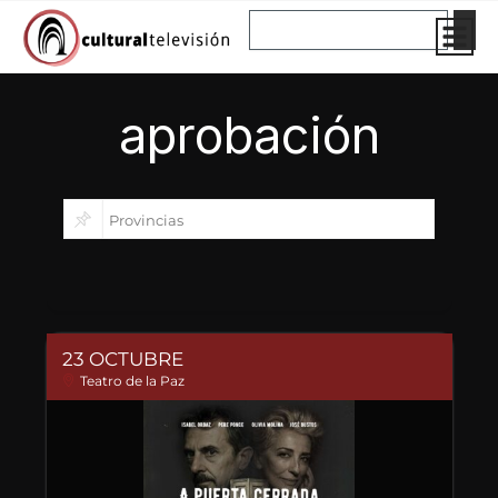
Ir
Buscar
al
contenido
aprobación
23 OCTUBRE
Teatro de la Paz