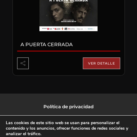
A PUERTA CERRADA
VER DETALLE
Política de privacidad
Política de protección de datos
Las cookies de este sitio web se usan para personalizar el
contenido y los anuncios, ofrecer funciones de redes sociales y
analizar el tráfico.
Política de Cookies