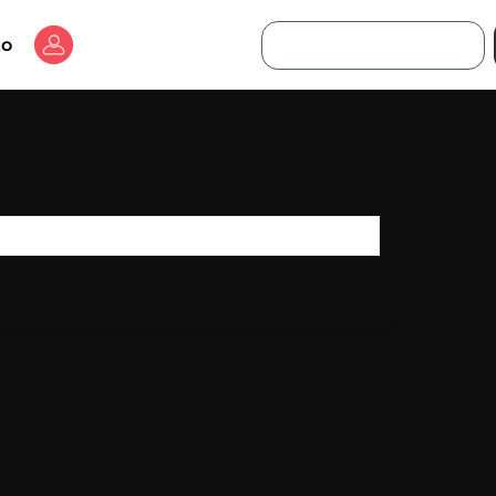
Buscar
to