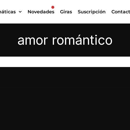
áticas
Novedades
Giras
Suscripción
Contac
amor romántico