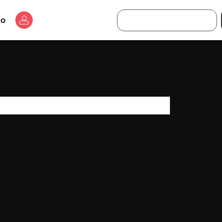
Buscar
to