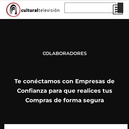
Ir
Buscar
al
contenido
COLABORADORES
Te conéctamos con Empresas de
Confianza para que realices tus
Compras de forma segura