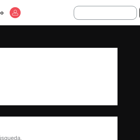
Buscar
to
úsqueda.