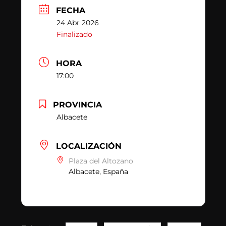
FECHA
24 Abr 2026
Finalizado
HORA
17:00
PROVINCIA
Albacete
LOCALIZACIÓN
Plaza del Altozano
Albacete, España