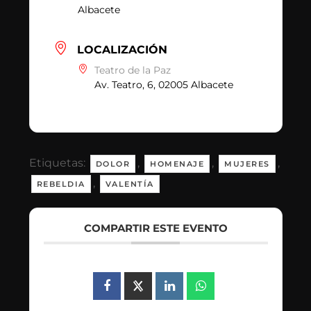
Albacete
LOCALIZACIÓN
Teatro de la Paz
Av. Teatro, 6, 02005 Albacete
Etiquetas:
,
,
,
DOLOR
HOMENAJE
MUJERES
,
REBELDIA
VALENTÍA
COMPARTIR ESTE EVENTO