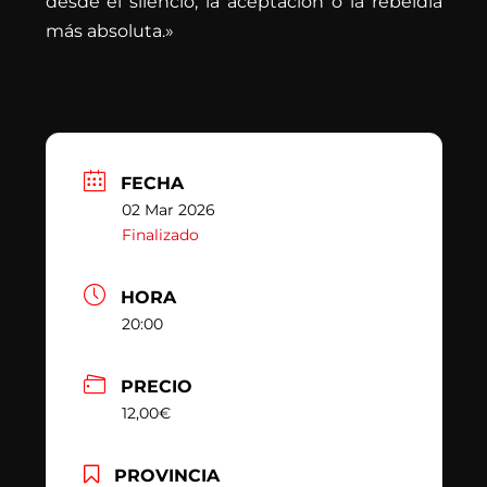
desde el silencio, la aceptación o la rebeldía
más absoluta.»
FECHA
02 Mar 2026
Finalizado
HORA
20:00
PRECIO
12,00€
PROVINCIA