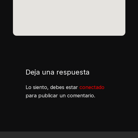
Deja una respuesta
Lo siento, debes estar
conectado
para publicar un comentario.