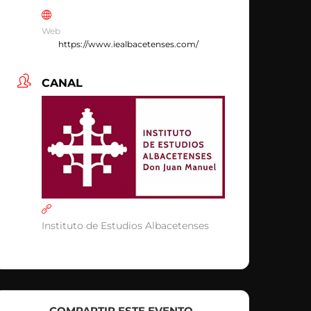
Web
https://www.iealbacetenses.com/
CANAL
Instituto de Estudios Albacetenses
COMPARTIR ESTE EVENTO