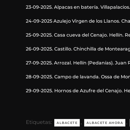
23-09-2025. Alpacas en batería. Villapalacio
24-09-2025 Azulejo Virgen de los Llanos. Ch
25-09-2025. Casa cueva del Cenajo. Hellín.
26-09-2025. Castillo. Chinchilla de Montear
27-09-2025. Arrozal. Hellín (Pedanías). Juan
28-09-2025. Campo de lavanda. Ossa de Mont
29-09-2025. Hornos de Azufre del Cenajo. H
Etiquetas:
,
,
ALBACETE
ALBACETE AHORA