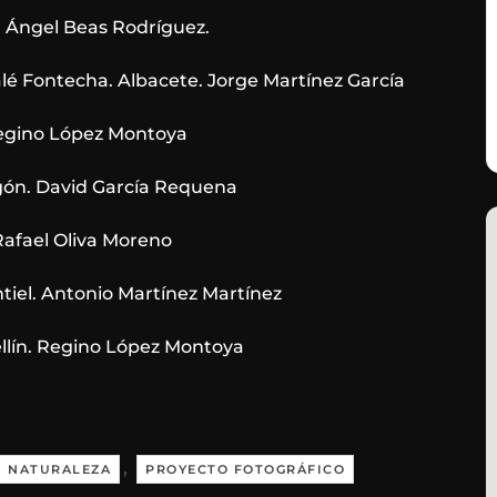
s. Ángel Beas Rodríguez.
alé Fontecha. Albacete. Jorge Martínez García
 Regino López Montoya
agón. David García Requena
 Rafael Oliva Moreno
iel. Antonio Martínez Martínez
ellín. Regino López Montoya
,
NATURALEZA
PROYECTO FOTOGRÁFICO