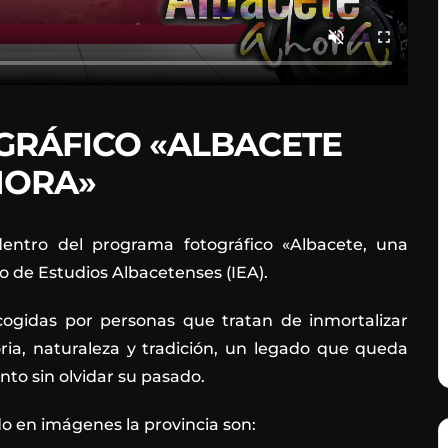
GRÁFICO «ALBACETE
HORA»
entro del programa fotográfico «Albacete, una
to de Estudios Albacetenses (IEA).
ogidas por personas que tratan de inmortalizar
oria, naturaleza y tradición, un legado que queda
nto sin olvidar su pasado.
 en imágenes la provincia son: