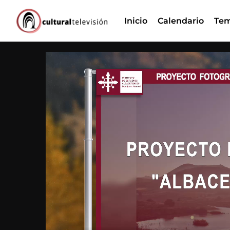
Ir
Inicio
Calendario
Tem
al
contenido