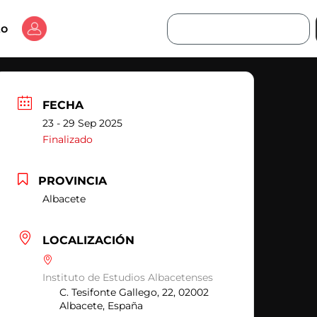
Buscar
to
FECHA
23 - 29 Sep 2025
Finalizado
PROVINCIA
Albacete
LOCALIZACIÓN
Instituto de Estudios Albacetenses
C. Tesifonte Gallego, 22, 02002
Albacete, España