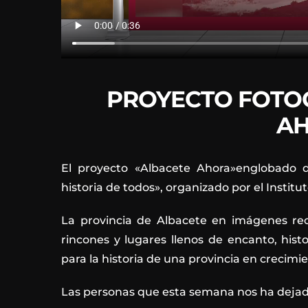
PROYECTO FOTO
A
El proyecto «Albacete Ahora»englobado d
historia de todos», organizado por el Institu
La provincia de Albacete en imágenes rec
rincones y lugares llenos de encanto, hist
para la historia de una provincia en crecimie
Las personas que esta semana nos ha dejado