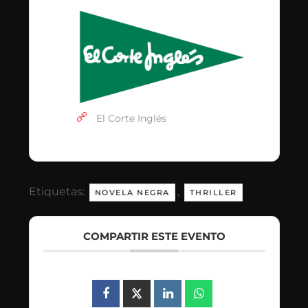
El Corte Inglés
Etiquetas:
,
NOVELA NEGRA
THRILLER
COMPARTIR ESTE EVENTO