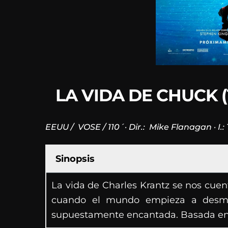
LA VIDA DE CHUCK (T
EEUU /
VOSE / 110´· Dir.:
Mike Flanagan · I.
Sinopsis
La vida de Charles Krantz se nos cuen
cuando el mundo empieza a desmor
supuestamente encantada. Basada en 