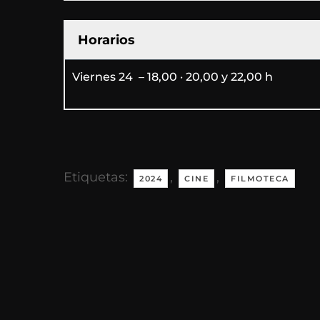
Horarios
Viernes 24
– 18,00 · 20,00 y 22,00 h
Etiquetas:
,
,
2024
CINE
FILMOTECA