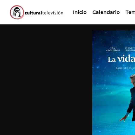
Ir
Inicio
Calendario
Tem
al
contenido