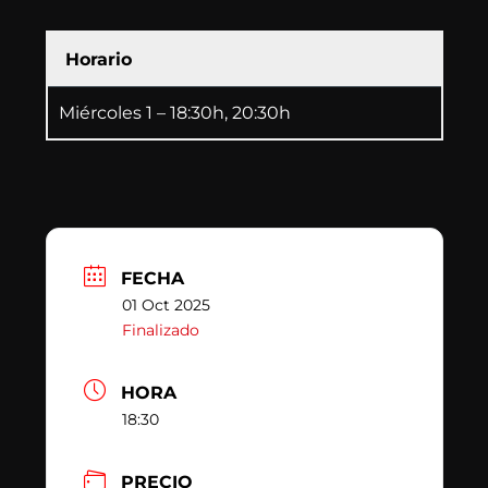
Horario
Miércoles 1 – 18:30h, 20:30h
FECHA
01 Oct 2025
Finalizado
HORA
18:30
PRECIO