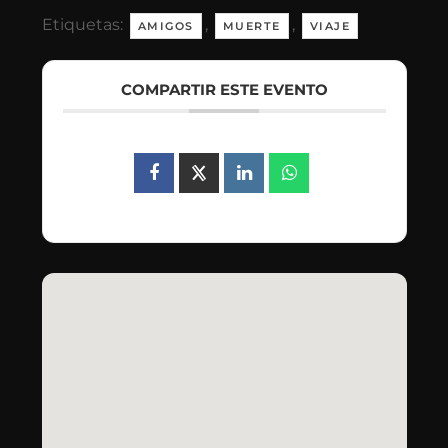
Etiquetas:
,
,
AMIGOS
MUERTE
VIAJE
COMPARTIR ESTE EVENTO