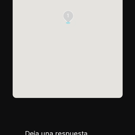
1
Deja una respuesta