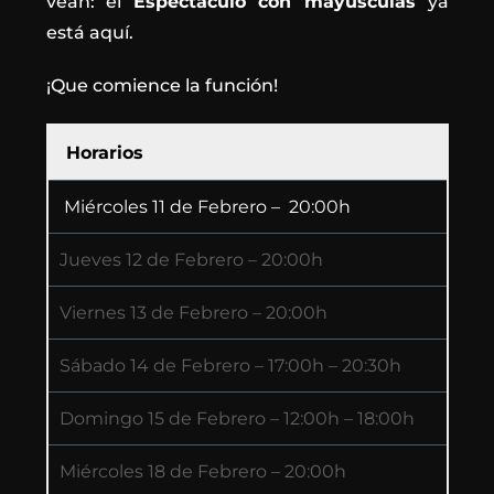
vean: el
Espectáculo con mayúsculas
ya
está aquí.
¡Que comience la función!
Horarios
Miércoles 11 de Febrero – 20:00h
Jueves 12 de Febrero – 20:00h
Viernes 13 de Febrero – 20:00h
Sábado 14 de Febrero – 17:00h – 20:30h
Domingo 15 de Febrero – 12:00h – 18:00h
Miércoles 18 de Febrero – 20:00h