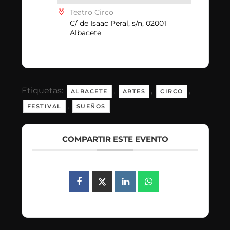
Teatro Circo
C/ de Isaac Peral, s/n, 02001
Albacete
Etiquetas:
,
,
,
ALBACETE
ARTES
CIRCO
,
FESTIVAL
SUEÑOS
COMPARTIR ESTE EVENTO