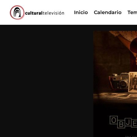
Ir
Inicio
Calendario
Tem
al
contenido