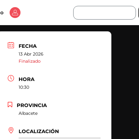
Buscar
to
FECHA
13 Abr 2026
Finalizado
HORA
10:30
PROVINCIA
Albacete
LOCALIZACIÓN