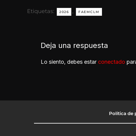
Etiquetas:
,
2026
FAEMCLM
Deja una respuesta
Lo siento, debes estar
conectado
para
Política de 