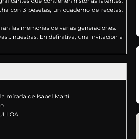
ificantes que contienen historias latentes.
cha con 3 pesetas, un cuaderno de recetas.
varán las memorias de varias generaciones.
… nuestras. En definitiva, una invitación a
la mirada de Isabel Martí
bo
ULLOA