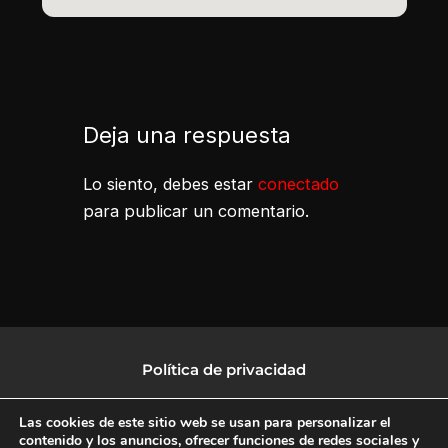
Deja una respuesta
Lo siento, debes estar
conectado
para publicar un comentario.
Política de privacidad
Política de protección de datos
Las cookies de este sitio web se usan para personalizar el
contenido y los anuncios, ofrecer funciones de redes sociales y