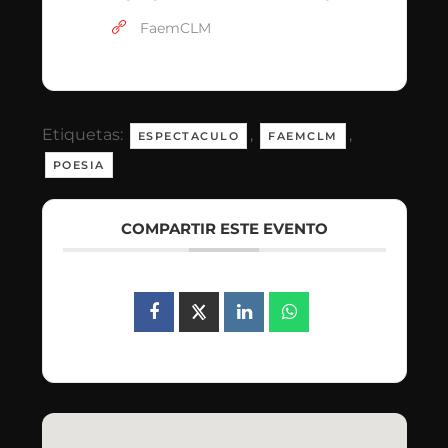
FaemCLM
Etiquetas:
,
,
ESPECTACULO
FAEMCLM
POESIA
COMPARTIR ESTE EVENTO