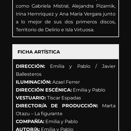
como Gabriela Mistral, Alejandra Pizarnik,
Irina Hernriquez y Ana María Vergara junto
a lo mejor de sus dos primeros discos,
Territorio de Delirio e Isla Virtuosa.
FICHA ARTÍSTICA
DIRECCIÓN:
Emilia y Pablo / Javier
Ballesteros
ILUMINACIÓN:
Azael Ferrer
DIRECCIÓN ESCÉNICA:
Emilia y Pablo
VESTUARIO:
Tíscar Espadas
DIRECTOR/A DE PRODUCCIÓN:
Marta
Otazu – La figurante
COMPAÑÍA:
Emilia y Pablo
AUTOR/A:
Emilia y Pablo