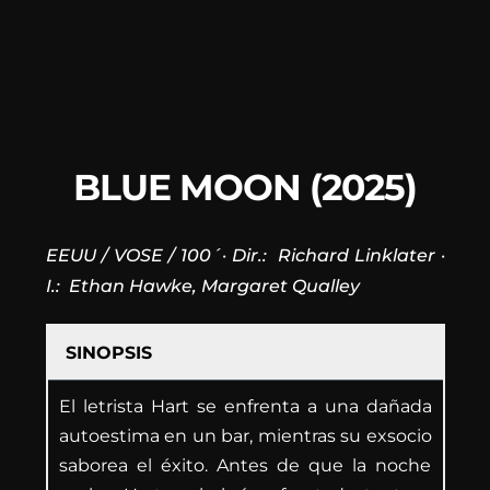
BLUE MOON (2025)
EEUU / VOSE / 100´· Dir.: Richard Linklater ·
I.: Ethan Hawke, Margaret Qualley
SINOPSIS
El letrista Hart se enfrenta a una dañada
autoestima en un bar, mientras su exsocio
saborea el éxito. Antes de que la noche