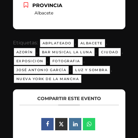
PROVINCIA
Albacete
Etiquetas:
,
,
ABPLATEADO
ALBACETE
,
,
,
AZORÍN
BAR MUSICAL LA LUNA
CIUDAD
,
,
EXPOSICION
FOTOGRAFIA
,
,
JOSÉ ANTONIO GARCÍA
LUZ Y SOMBRA
NUEVA YORK DE LA MANCHA
COMPARTIR ESTE EVENTO