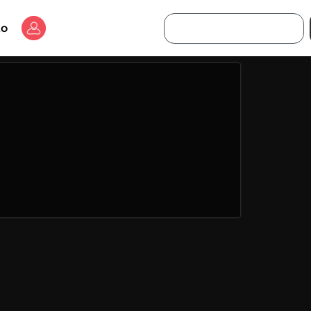
Buscar
to